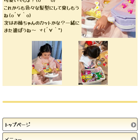
これからも色々な髪型にして楽しもう
ね(o´∀｀o)
次はお姉ちゃんのカットかな？一緒に
また遊ぼうね〜 ヾ(´∀｀*)
トップページ
メニュー