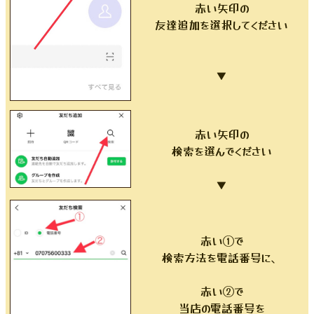
赤い矢印の
友達追加を選択してください
▼
赤い矢印の
検索を選んでください
▼
赤い①で
検索方法を電話番号に、
赤い②で
当店の電話番号を