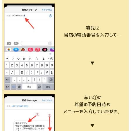
宛先に
当店の電話番号を入力して…
▼
赤い①に
希望の予約日時や
メニューを入力していただき、
▼