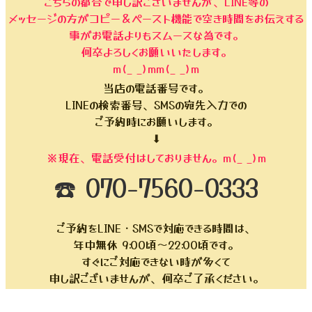
こちらの都合で申し訳ございませんが、LINE等の
メッセージの方がコピー＆ペースト機能で空き時間をお伝えする
事がお電話よりもスムースな為です。
何卒よろしくお願いいたします。
m(_ _)mm(_ _)m
当店の電話番号です。
LINEの検索番号、SMSの宛先入力での
ご予約時にお願いします。
⬇︎
※現在、電話受付はしておりません。m(_ _)m
☎️ 070-7560-0333
ご予約をLINE・SMSで対応できる時間は、
年中無休 9:00頃〜22:00頃です。
すぐにご対応できない時が多くて
申し訳ございませんが、何卒ご了承ください。