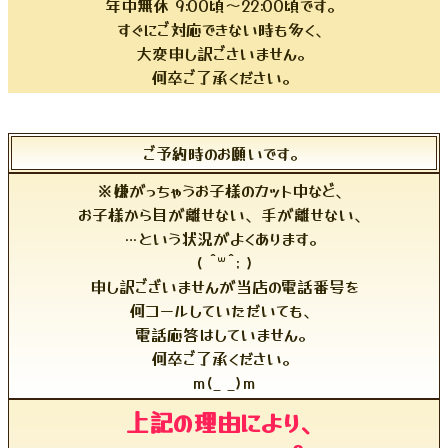
年中無休 9:00頃〜22:00頃です。
すぐにご対応できない時も多く、
大変申し訳ごさいません。
何卒ご了承ください。
ご予約時のお願いです。
※嫌がっちゃうお子様のカット中など、
お子様から目が離せない、手が離せない、
…という状況がよくあります。
( ˆ꒳ˆ; )
申し訳ございませんが当店の電話番号を
何コールしていただいても、
電話応答はしていません。
何卒ご了承ください。
m(_ _)m
上記の理由により、