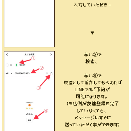
入力していただき…
▼
赤い③で
検索、
赤い④で
友達として追加してもらえれば
LINEでのご予約が
可能になります。
(お店側が友達登録を完了
していなくても、
メッセージはすぐに
送っていただく事ができます)