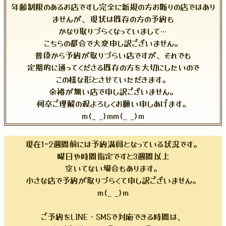
年齢制限のあるお店ですし完全に新規の方お断りの店ではあり
ませんが、現状は既存の方の予約も
かなり取りづらくなっていまして…
こちらの都合で大変申し訳ございません。
普段から予約が取りづらい店ですが、それでも
定期的に通ってくださる既存の方を大切にしたいので
この様な形とさせていただきます。
余裕が無い店で申し訳ございません。
何卒ご理解の程よろしくお願い申しあげます。
m(_ _)mm(_ _)m
現在1~2週間前には予約満員となっている状況です。
曜日や時間指定ですと3週間以上
空いてない場合もあります。
小さな店で予約が取りづらくて申し訳ございません。
m(_ _)m
ご予約をLINE・SMSで対応できる時間は、