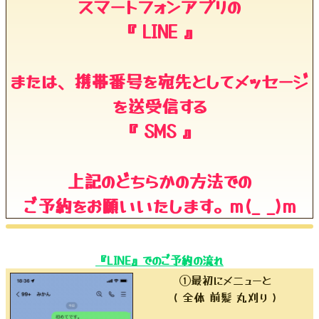
スマートフォンアプリの
『 LINE 』
または、携帯番号を宛先としてメッセージ
を送受信する
『 SMS 』
上記のどちらかの方法での
ご予約をお願いいたします。m(_ _)m
『LINE』でのご予約の流れ
①最初にメニューと
( 全体 前髪 丸刈り )