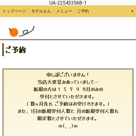
UA-225433568-1
»
トップページ
モデルさん
メニュー
ご予約
スタッフ紹介など
ご予約
申し訳ございません！
当店大変混みあっていまして…
新規の方は 1 5 7 9 11月のみの
受付とさせていただきます。
( 数ヶ月先も ご予約はお受けできます。)
また、1日の新規受付人数と 月の新規受付人数も
限定数とさせていただきます。
m(_ _)m